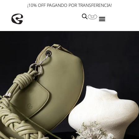
¡10% OFF PAGANDO POR TRANSFERENCIA!