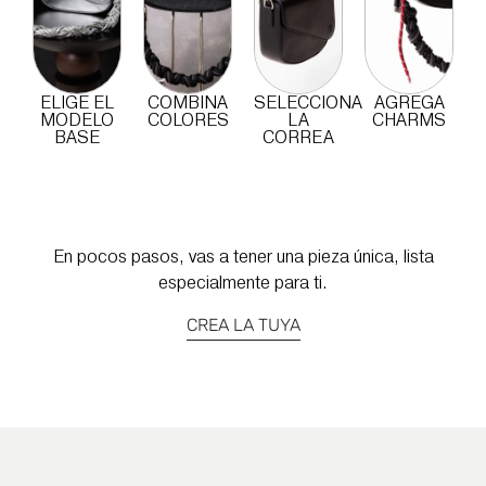
ELIGE EL
COMBINA
SELECCIONA
AGREGA
MODELO
COLORES
LA
CHARMS
BASE
CORREA
En pocos pasos, vas a tener una pieza única, lista
especialmente para ti.
CREA LA TUYA