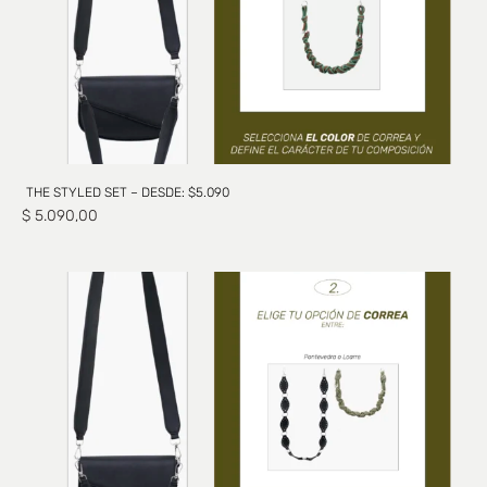
THE STYLED SET – DESDE: $5.090
$
5.090,00