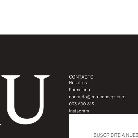
CONTACTO
Nosotros
Formulario
contacto@ecruconcept.com
093 600 613
Instagram
SUSCRIBITE A NUE